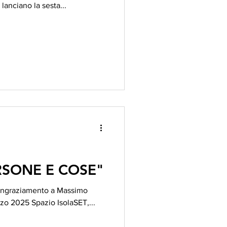
lanciano la sesta...
RSONE E COSE"
 ringraziamento a Massimo
zo 2025 Spazio IsolaSET,...