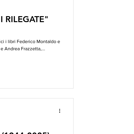
I RILEGATE"
o Montaldo e
e Andrea Frazzetta,...