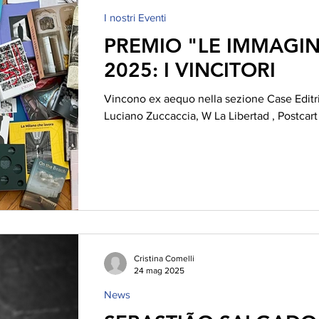
I nostri Eventi
PREMIO "LE IMMAGIN
2025: I VINCITORI
Vincono ex aequo nella sezione Case Editrici i libri Federic
Luciano Zuccaccia, W La Libertad , Postcart 
Cristina Comelli
24 mag 2025
News