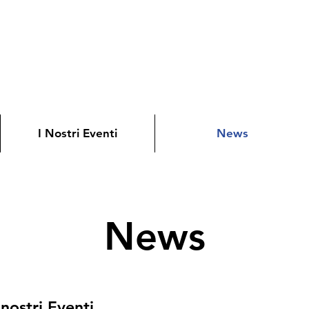
I Nostri Eventi
News
News
 nostri Eventi