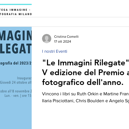
Cristina Comelli
17 ott 2024
I nostri Eventi
"Le Immagini Rilegate": 
V edizione del Premio a
fotografico dell'anno.
Vincono i libri su Ruth Orkin e Martine Fran
Ilaria Pisciottani, Chris Boulden e Angelo Sg