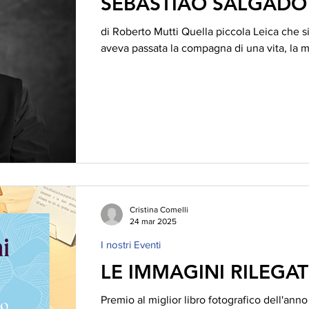
SEBASTIÃO SALGADO 
di Roberto Mutti Quella piccola Leica che si 
aveva passata la compagna di una vita, la mo
Cristina Comelli
24 mar 2025
I nostri Eventi
LE IMMAGINI RILEGA
Premio al miglior libro fotografico dell