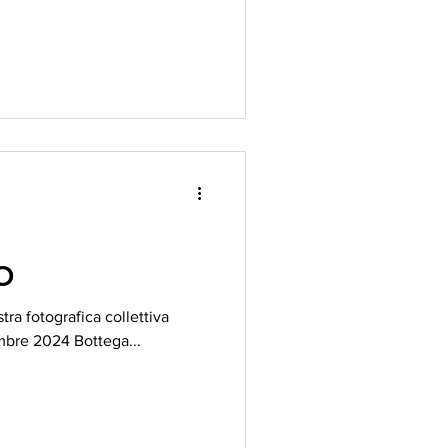
O
tra fotografica collettiva
embre 2024 Bottega...