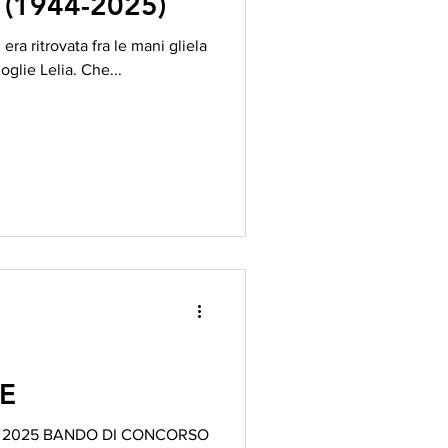
(1944-2025)
era ritrovata fra le mani gliela
glie Lelia. Che...
TE
'anno 2025 BANDO DI CONCORSO