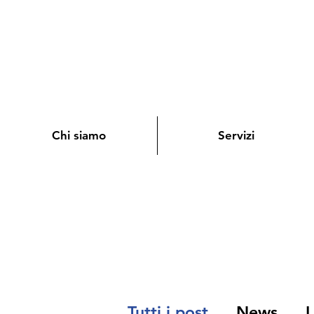
Chi siamo
Servizi
Tutti i post
News
I