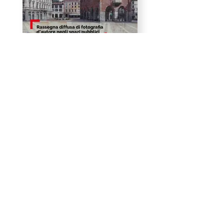
Monza Photo Fest - I
edizione
20 settembre - 11 novembre 2024