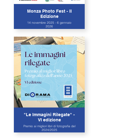
Monza Photo Fest - II
Edizione
14 novembre 2025 - 6 gennaio
2026
"Le Immagini Rilegate" -
VI edizione
Premio ai migliori libri di fotografia del
2024/2025