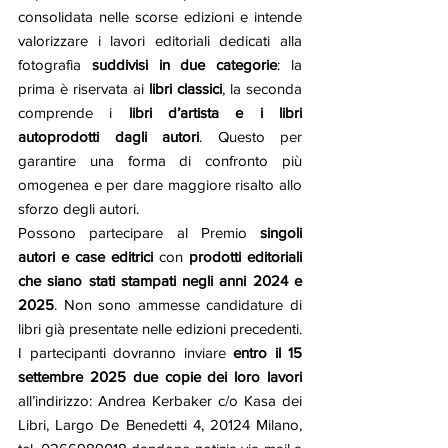
consolidata nelle scorse edizioni e intende 
valorizzare i lavori editoriali dedicati alla 
fotografia 
suddivisi in due categorie
: la 
prima è riservata ai 
libri classici
, la seconda 
comprende i
 libri
d’artista e i libri 
autoprodotti dagli autori
. Questo per 
garantire una forma di confronto più 
omogenea e per dare maggiore risalto allo 
sforzo degli autori.
Possono partecipare al Premio
 singoli 
autori e case editrici
 con 
prodotti editoriali 
che siano stati stampati negli anni 2024 e 
2025
. Non sono ammesse candidature di 
libri già presentate nelle edizioni precedenti. 
I partecipanti dovranno inviare 
entro il 15 
settembre 2025 due copie dei loro lavori 
all’indirizzo: Andrea Kerbaker c/o Kasa dei 
Libri, Largo De Benedetti 4, 20124 Milano, 