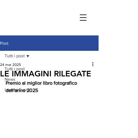
Post
Tutti i post
24 mar 2025
Tutti i post
LE IMMAGINI RILEGATE
News
Premio al miglior libro fotografico 
I nostri Eventi
dell'anno 2025