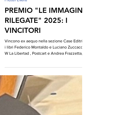
Cristina Comelli
25 set 2025
I nostri Eventi
PREMIO "LE IMMAGINI
RILEGATE" 2025: I
VINCITORI
Vincono ex aequo nella sezione Case Editrici
i libri Federico Montaldo e Luciano Zuccaccia,
W La Libertad , Postcart e Andrea Frazzetta,...