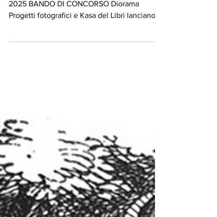
LE IMMAGINI RILEGATE
Premio al miglior libro fotografico dell'anno
2025 BANDO DI CONCORSO Diorama
Progetti fotografici e Kasa del Libri lanciano la
sesta...