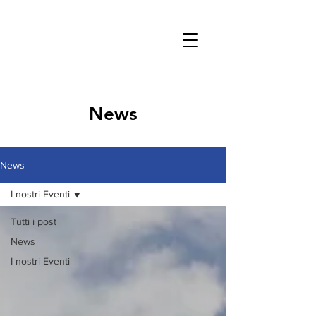
News
News
I nostri Eventi
Tutti i post
News
I nostri Eventi