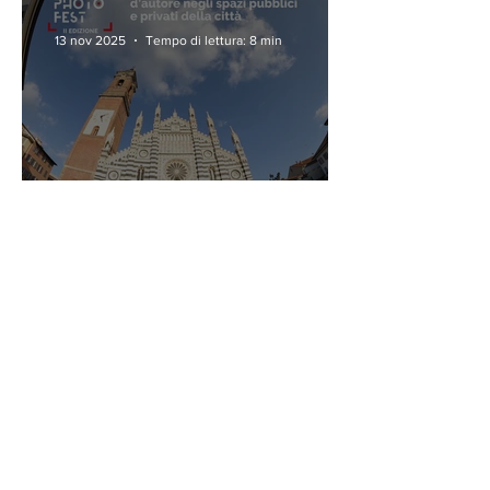
13 nov 2025
Tempo di lettura: 8 min
MONZA PHOTO FEST - II
EDIZIONE
25 set 2025
Tempo di lettura: 3 min
PREMIO "LE IMMAGINI
RILEGATE" 2025: I
VINCITORI