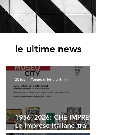
le ultime news
20 feb
Tempo di lettura: 6 min
1956–2026: CHE IMPRESE!
Le imprese italiane tra
eredità e futuro