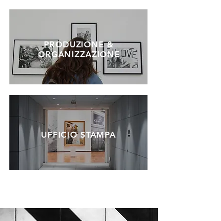
PRODUZIONE &
ORGANIZZAZIONE
UFFICIO STAMPA