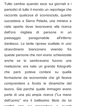
Tutto cambia quando esce sui giornali e i 
periodici di tutto il mondo un reportage che 
racconta qualcosa di sconosciuto, quanto 
succedeva a Sierra Pelada, una miniera a 
cielo aperto dove lavoravano alla ricerca 
dell’oro migliaia di persone in un 
paesaggio paragonabile all’inferno 
dantesco. Le tante riprese scattate in uno 
straordinario bianconero vivendo fra 
queste persone che non erano schiavizzate 
anche se lo sembravano furono una 
rivelazione: era nato un grande fotografo 
che però poteva contare su quella 
formazione da economista che gli faceva 
comprendere a fondo le dinamiche del 
lavoro. Già perché quelle immagini erano 
parte di una più ampia ricerca (“La mano 
dell’uomo” era il bellissimo titolo da lui 
scelto) con cui rispondeva a quanti 