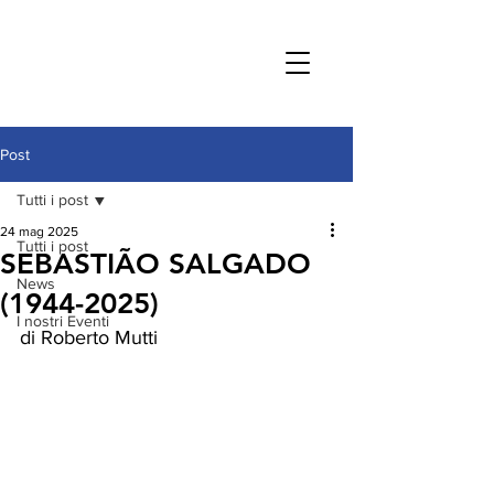
Post
Tutti i post
24 mag 2025
Tutti i post
SEBASTIÃO SALGADO
News
(1944-2025)
I nostri Eventi
di Roberto Mutti