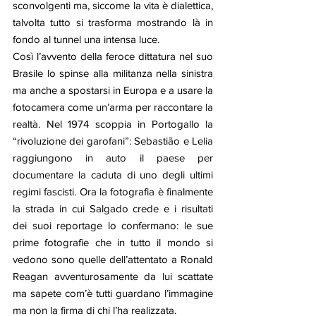
sconvolgenti ma, siccome la vita è dialettica, 
talvolta tutto si trasforma mostrando là in 
fondo al tunnel una intensa luce. 
Così l’avvento della feroce dittatura nel suo 
Brasile lo spinse alla militanza nella sinistra 
ma anche a spostarsi in Europa e a usare la 
fotocamera come un’arma per raccontare la 
realtà. Nel 1974 scoppia in Portogallo la 
“rivoluzione dei garofani”: Sebastião e Lelia 
raggiungono in auto il paese per 
documentare la caduta di uno degli ultimi 
regimi fascisti. Ora la fotografia è finalmente 
la strada in cui Salgado crede e i risultati 
dei suoi reportage lo confermano: le sue 
prime fotografie che in tutto il mondo si 
vedono sono quelle dell’attentato a Ronald 
Reagan avventurosamente da lui scattate 
ma sapete com’è tutti guardano l’immagine 
ma non la firma di chi l’ha realizzata. 