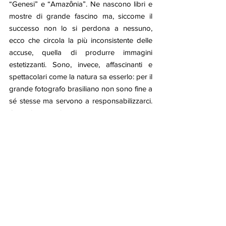
“Genesi” e “Amazȏnia”. Ne nascono libri e 
mostre di grande fascino ma, siccome il 
successo non lo si perdona a nessuno, 
ecco che circola la più inconsistente delle 
accuse, quella di produrre immagini 
estetizzanti. Sono, invece, affascinanti e 
spettacolari come la natura sa esserlo: per il 
grande fotografo brasiliano non sono fine a 
sé stesse ma servono a responsabilizzarci. 
Chi si ferma di fronte alla indubbia bellezza 
di quelle riprese crede che quello di 
Salgado sia un messaggio in fin  dei conti 
tranquillizzante e, invece, per lui era il 
contrario perché non era convinto che il 
mondo stesse per sparire ma che lo fosse il 
genere umano.
Roberto Mutti     
News